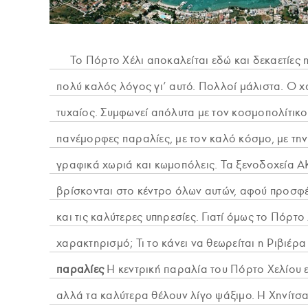
Το Πόρτο Χέλι αποκαλείται εδώ και δεκαετίες 
πολύ καλός λόγος γι’ αυτό. Πολλοί μάλιστα. Ο 
τυχαίος. Συμφωνεί απόλυτα με τον κοσμοπολίτικο
πανέμορφες παραλίες, με τον καλό κόσμο, με τη
γραφικά χωριά και κωμοπόλεις. Τα ξενοδοχεία AKS
βρίσκονται στο κέντρο όλων αυτών, αφού προσφέ
και τις καλύτερες υπηρεσίες. Γιατί όμως το Πόρτο
χαρακτηρισμό; Τι το κάνει να θεωρείται η Ριβιέρ
παραλίες
Η κεντρική παραλία του Πόρτο Χελίου 
αλλά τα καλύτερα θέλουν λίγο ψάξιμο. Η Χηνίτσα