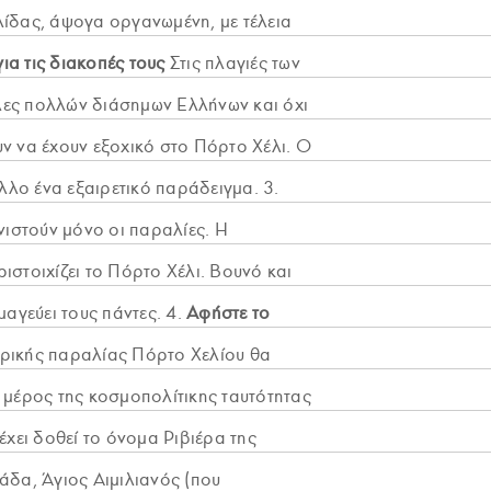
λίδας, άψογα οργανωμένη, με τέλεια
για τις διακοπές τους
Στις πλαγιές των
λες πολλών διάσημων Ελλήνων και όχι
υν να έχουν εξοχικό στο Πόρτο Χέλι. Ο
άλλο ένα εξαιρετικό παράδειγμα. 3.
ιστούν μόνο οι παραλίες. Η
ιστοιχίζει το Πόρτο Χέλι. Βουνό και
αγεύει τους πάντες. 4.
Αφήστε το
τρικής παραλίας Πόρτο Χελίου θα
μέρος της κοσμοπολίτικης ταυτότητας
έχει δοθεί το όνομα Ριβιέρα της
άδα, Άγιος Αιμιλιανός (που