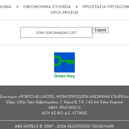
ΝΩΝΙΑ
ΟΙΚΟΝΟΜΙΚΑ ΣΤΟΙΧΕΙΑ
ΠΡΟΣΤΑΣΙΑ ΠΡΟΣΩΠΙ
ΟΡΟΙ ΧΡΗΣΗΣ
Submit
Επωνυμία: «PORTO HELI HOTEL ΜΟΝΟΠΡΟΣΩΠΗ ΑΝΩΝΥΜΗ ΕΤΑΙΡΕΙΑ»
Έδρα: Οδός Τάκη Καβαλιεράτου 7, Κτίριο Β, Τ.Κ. 145 64, Κάτω Κηφισιά
ΑΦΜ: 996740015
ΔΟΥ: ΚΕ.ΦΟ.Δ.Ε. ΑΤΤΙΚΗΣ
AKS HOTELS © 2007 - 2026
REGISTERED TRADEMARK