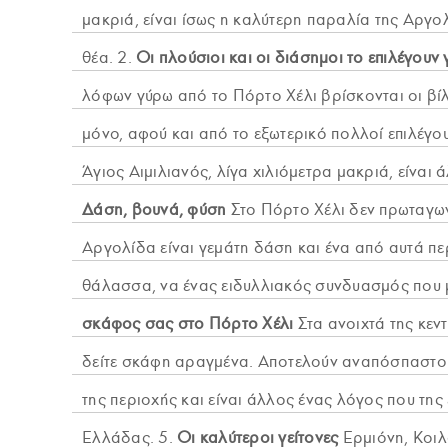
μακριά, είναι ίσως η καλύτερη παραλία της Αργο
θέα. 2.
Οι πλούσιοι και οι διάσημοι το επιλέγουν 
λόφων γύρω από το Πόρτο Χέλι βρίσκονται οι βί
μόνο, αφού και από το εξωτερικό πολλοί επιλέγο
Άγιος Αιμιλιανός, λίγα χιλιόμετρα μακριά, είναι 
Δάση, βουνά, φύση
Στο Πόρτο Χέλι δεν πρωταγων
Αργολίδα είναι γεμάτη δάση και ένα από αυτά περ
θάλασσα, να ένας ειδυλλιακός συνδυασμός που μ
σκάφος σας στο Πόρτο Χέλι
Στα ανοιχτά της κεν
δείτε σκάφη αραγμένα. Αποτελούν αναπόσπαστο 
της περιοχής και είναι άλλος ένας λόγος που της 
Ελλάδας. 5.
Οι καλύτεροι γείτονες
Ερμιόνη, Κοιλ