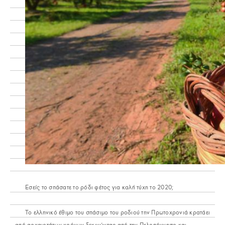
Εσείς το σπάσατε το ρόδι φέτος για καλή τύχη το 2020;
Το ελληνικό έθιμο του σπάσιμο του ροδιού την Πρωτοχρονιά κρατάει
από αρχαιοτάτων χρόνων ξεκινώντας από την Πελοπόννησο και