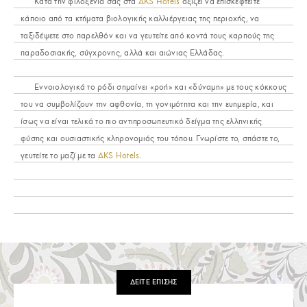
Κατά την φιλοξενία σας στα
AKS Hotels
αξίζει να επισκεφτείτε
κάποιo από τα κτήματα βιολογικής καλλιέργειας της περιοχής, να
ταξιδέψετε στο παρελθόν και να γευτείτε από κοντά τους καρπούς της
παραδοσιακής, σύγχρονης, αλλά και αιώνιας Ελλάδας.
Εννοιολογικά το ρόδι σημαίνει «ροή» και «δύναμη» με τους κόκκους
του να συμβολίζουν την αφθονία, τη γονιμότητα και την ευημερία, και
ίσως να είναι τελικά το πιο αντιπροσωπευτικό δείγμα της ελληνικής
φύσης και ουσιαστικής κληρονομιάς του τόπου. Γνωρίστε το, σπάστε το,
γευτείτε το μαζί με τα
AKS Hotels
.
ΔΕΙΤΕ ΕΠΙΣΗΣ