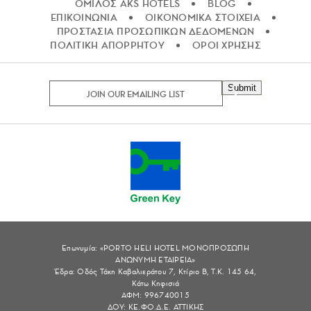
ΟΜΙΛΟΣ AKS HOTELS
BLOG
ΕΠΙΚΟΙΝΩΝΙΑ
ΟΙΚΟΝΟΜΙΚΑ ΣΤΟΙΧΕΙΑ
ΠΡΟΣΤΑΣΙΑ ΠΡΟΣΩΠΙΚΩΝ ΔΕΔΟΜΕΝΩΝ
ΠΟΛΙΤΙΚΗ ΑΠΟΡΡΗΤΟΥ
ΟΡΟΙ ΧΡΗΣΗΣ
Submit
Επωνυμία: «PORTO HELI HOTEL ΜΟΝΟΠΡΟΣΩΠΗ
ΑΝΩΝΥΜΗ ΕΤΑΙΡΕΙΑ»
Έδρα: Οδός Τάκη Καβαλιεράτου 7, Κτίριο Β, Τ.Κ. 145 64,
Κάτω Κηφισιά
ΑΦΜ: 996740015
ΔΟΥ: ΚΕ.ΦΟ.Δ.Ε. ΑΤΤΙΚΗΣ