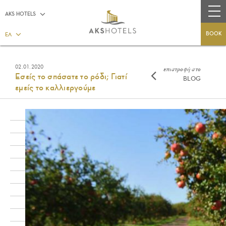
AKS HOTELS
BOOK
ΕΛ
02.01.2020
επιστροφή στο
Εσείς το σπάσατε το ρόδι; Γιατί
BLOG
εμείς το καλλιεργούμε