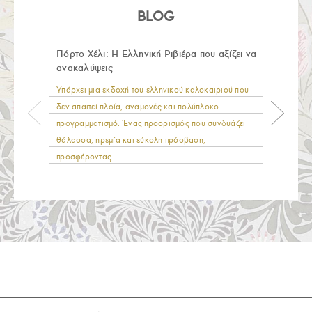
BLOG
Πόρτο Χέλι: Η Ελληνική Ριβιέρα που αξίζει να
ανακαλύψεις
Υπάρχει μια εκδοχή του ελληνικού καλοκαιριού που
δεν απαιτεί πλοία, αναμονές και πολύπλοκο
προγραμματισμό. Ένας προορισμός που συνδυάζει
θάλασσα, ηρεμία και εύκολη πρόσβαση,
προσφέροντας...