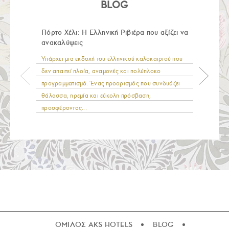
BLOG
Πόρτο Χέλι: Η Ελληνική Ριβιέρα που αξίζει να
ανακαλύψεις
Υπάρχει μια εκδοχή του ελληνικού καλοκαιριού που
δεν απαιτεί πλοία, αναμονές και πολύπλοκο
προγραμματισμό. Ένας προορισμός που συνδυάζει
θάλασσα, ηρεμία και εύκολη πρόσβαση,
προσφέροντας...
ΟΜΙΛΟΣ AKS HOTELS
BLOG