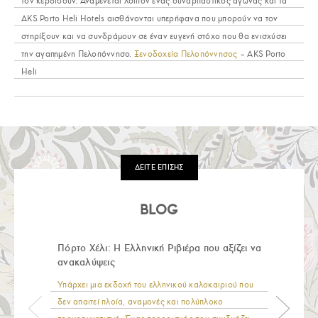
τον κερδίσουν. Αναμένεται λοιπόν ένας συναρπαστικός αγώνας και τα
AKS Porto Heli Hotels αισθάνονται υπερήφανα που μπορούν να τον
στηρίξουν και να συνδράμουν σε έναν ευγενή στόχο που θα ενισχύσει
την αγαπημένη Πελοπόννησο.
Ξενοδοχεία Πελοπόννησος
– AKS Porto
Heli
ΔΕΙΤΕ ΕΠΙΣΗΣ
BLOG
Πόρτο Χέλι: Η Ελληνική Ριβιέρα που αξίζει να
ανακαλύψεις
Υπάρχει μια εκδοχή του ελληνικού καλοκαιριού που
δεν απαιτεί πλοία, αναμονές και πολύπλοκο