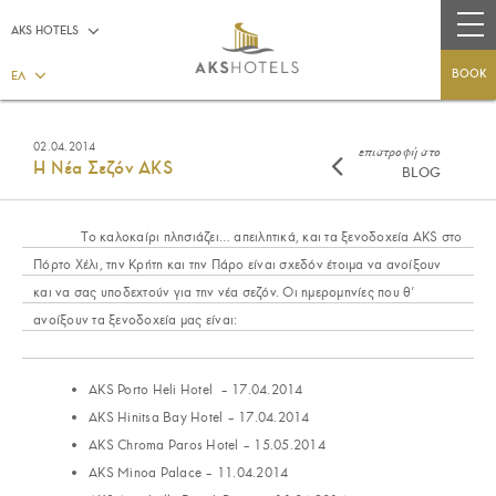
AKS HOTELS
BOOK
ΕΛ
02.04.2014
επιστροφή στο
Η Νέα Σεζόν AKS
BLOG
Το καλοκαίρι πλησιάζει… απειλητικά, και τα ξενοδοχεία AKS στο
Πόρτο Χέλι, την Κρήτη και την Πάρο είναι σχεδόν έτοιμα να ανοίξουν
και να σας υποδεχτούν για την νέα σεζόν. Οι ημερομηνίες που θ’
ανοίξουν τα ξενοδοχεία μας είναι:
AKS Porto Heli Hotel – 17.04.2014
AKS Hinitsa Bay Hotel – 17.04.2014
AKS Chroma Paros Hotel – 15.05.2014
AKS Minoa Palace – 11.04.2014