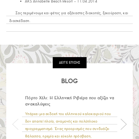
AKS Annabelle Beach Resort – 11.04.2014
Σας περιμένουμε και φέτος για αξέχαστες διακοπές, ξεκούραση, και
διασκέδαση.
ΔΕΙΤΕ ΕΠΙΣΗΣ
BLOG
Πόρτο Χέλι: Η Ελληνική Ριβιέρα που αξίζει να
ανακαλύψεις
Υπάρχει μια εκδοχή του ελληνικού καλοκαιριού που
δεν απαιτεί πλοία, αναμονές και πολύπλοκο
προγραμματισμό. Ένας προορισμός που συνδυάζει
θάλασσα, ηρεμία και εύκολη πρόσβαση,