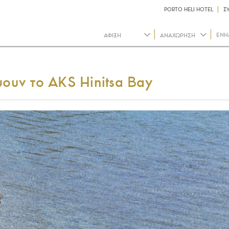
PORTO HELI HOTEL
Σ
ΕΝΗ
ψουν το AKS Hinitsa Bay