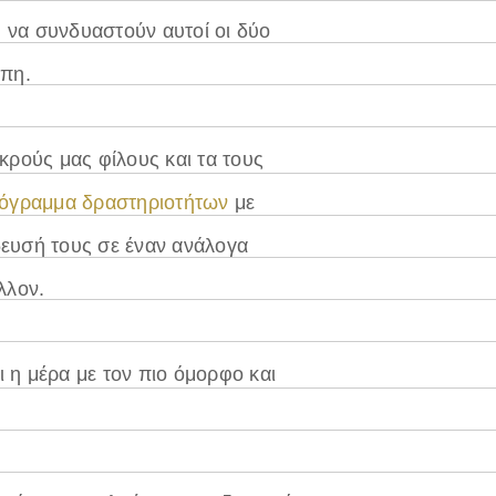
ή να συνδυαστούν αυτοί οι δύο
άπη.
κρούς μας φίλους και τα τους
όγραμμα δραστηριοτήτων
με
δευσή τους σε έναν ανάλογα
λλον.
ει η μέρα με τον πιο όμορφο και