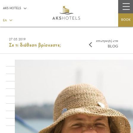
AKS HOTELS
BOOK
ΕΛ
27.05.2019
επιστροφή στο
Σε τι διάθεση βρίσκεστε;
BLOG