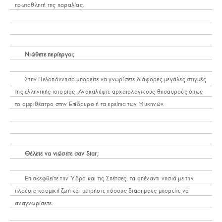
πρωταθλητή της παραλίας.
Νιώθετε περίεργοι;
Στην Πελοπόννησο μπορείτε να γνωρίσετε διάφορες μεγάλες στιγμές
της ελληνικής ιστορίας. Ανακαλύψτε αρχαιολογικούς θησαυρούς όπως
το αμφιθέατρο στην Επίδαυρο ή τα ερείπια των Μυκηνών.
Θέλετε να νιώσετε σαν Star;
Επισκεφθείτε την Ύδρα και τις Σπέτσες, τα απέναντι νησιά με την
πλούσια κοσμική ζωή και μετρήστε πόσους διάσημους μπορείτε να
αναγνωρίσετε.