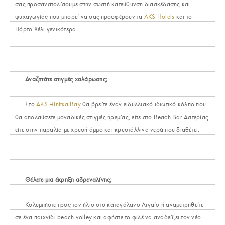
σας προσανατολίσουμε στην σωστή κατεύθυνση διασκέδασης και
ψυχαγωγίας που μπορεί να σας προσφέρουν τα
AKS Hotels
και το
Πόρτο Χέλι γενικότερα.
Αναζητάτε στιγμές χαλάρωσης;
Στο
AKS Hinitsa Bay
θα βρείτε έναν ειδυλλιακό ιδιωτικό κόλπο που
θα απολαύσετε μοναδικές στιγμές ηρεμίας, είτε στο Beach Bar Αστερίας
είτε στην παραλία με χρυσή άμμο και κρυστάλλινα νερά που διαθέτει.
Θέλετε μια έκρηξη αδρεναλίνης;
Κολυμπήστε προς τον ήλιο στο καταγάλανο Αιγαίο ή αναμετρηθείτε
σε ένα παιχνίδι beach volley και αφήστε το φιλέ να αναδείξει τον νέο