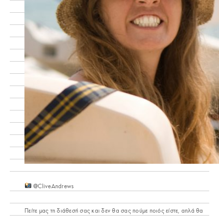
@CliveAndrews
Πείτε μας τη διάθεσή σας και δεν θα σας πούμε ποιός είστε, απλά θα