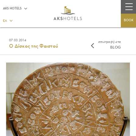
AKS HOTELS
BOOK
ΕΛ
07.03.2014
επιστροφή στο
Ο Δίσκος της Φαιστού
BLOG